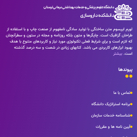
دانشگاه علوم پزشکی و خدمات بهداشتی درمانی لرستان
دانشکده داروسازی
لورم ایپسوم متن ساختگی با تولید سادگی نامفهوم از صنعت چاپ و با استفاده از
طراحان گرافیک است. چاپگرها و متون بلکه روزنامه و مجله در ستون و سطرآنچنان
که لازم است و برای شرایط فعلی تکنولوژی مورد نیاز و کاربردهای متنوع با هدف
بهبود ابزارهای کاربردی می باشد. کتابهای زیادی در شصت و سه درصد گذشته
است.
بیشتر
پیوندها
تماس با ما
برنامه استراتژیک دانشگاه
شناسنامه خدمات سازمان
آیین نامه ها و مقررات