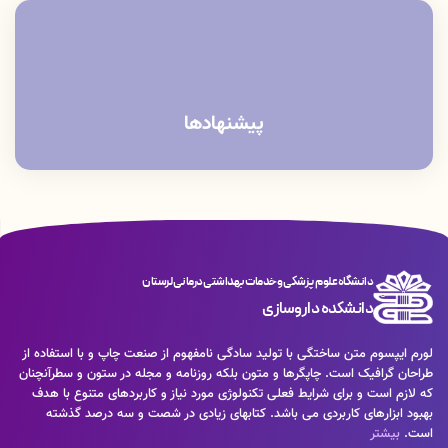
ضمنا عزیزانی که از وای فای دانشگاه (pardis) استفاده میکنند حتما داده
گوشی خود را خاموش کرده و تنها با وای فای وارد شوند و آدرس سامانه را
بصورت دستی در نوار مرورگر خود بزنند.
پیشنهادها
دانشگاه علوم پزشکی و خدمات بهداشتی درمانی لرستان
دانشکده داروسازی
لورم ایپسوم متن ساختگی با تولید سادگی نامفهوم از صنعت چاپ و با استفاده از
طراحان گرافیک است. چاپگرها و متون بلکه روزنامه و مجله در ستون و سطرآنچنان
که لازم است و برای شرایط فعلی تکنولوژی مورد نیاز و کاربردهای متنوع با هدف
بهبود ابزارهای کاربردی می باشد. کتابهای زیادی در شصت و سه درصد گذشته
است.
بیشتر