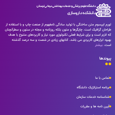
دانشگاه علوم پزشکی و خدمات بهداشتی درمانی لرستان
دانشکده داروسازی
لورم ایپسوم متن ساختگی با تولید سادگی نامفهوم از صنعت چاپ و با استفاده از
طراحان گرافیک است. چاپگرها و متون بلکه روزنامه و مجله در ستون و سطرآنچنان
که لازم است و برای شرایط فعلی تکنولوژی مورد نیاز و کاربردهای متنوع با هدف
بهبود ابزارهای کاربردی می باشد. کتابهای زیادی در شصت و سه درصد گذشته
است.
بیشتر
پیوندها
تماس با ما
برنامه استراتژیک دانشگاه
شناسنامه خدمات سازمان
آیین نامه ها و مقررات