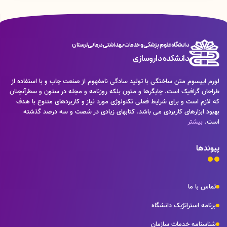
دانشگاه علوم پزشکی و خدمات بهداشتی درمانی لرستان
دانشکده داروسازی
لورم ایپسوم متن ساختگی با تولید سادگی نامفهوم از صنعت چاپ و با استفاده از
طراحان گرافیک است. چاپگرها و متون بلکه روزنامه و مجله در ستون و سطرآنچنان
که لازم است و برای شرایط فعلی تکنولوژی مورد نیاز و کاربردهای متنوع با هدف
بهبود ابزارهای کاربردی می باشد. کتابهای زیادی در شصت و سه درصد گذشته
است.
بیشتر
پیوندها
تماس با ما
برنامه استراتژیک دانشگاه
شناسنامه خدمات سازمان